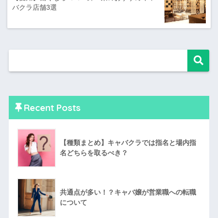
バクラ店舗3選
Recent Posts
【種類まとめ】キャバクラでは指名と場内指
名どちらを取るべき？
共通点が多い！？キャバ嬢が営業職への転職
について