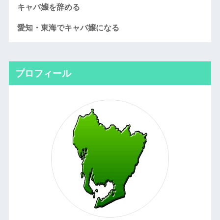
キャバ嬢を辞める
愛知・東海でキャバ嬢になる
プロフィール