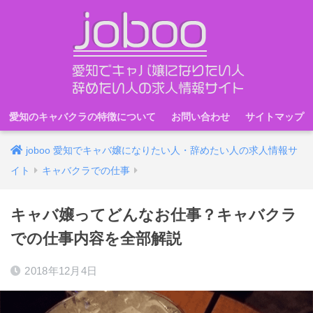
愛知のキャバクラの特徴について
お問い合わせ
サイトマップ
joboo 愛知でキャバ嬢になりたい人・辞めたい人の求人情報サ
イト
キャバクラでの仕事
キャバ嬢ってどんなお仕事？キャバクラ
での仕事内容を全部解説
2018年12月4日