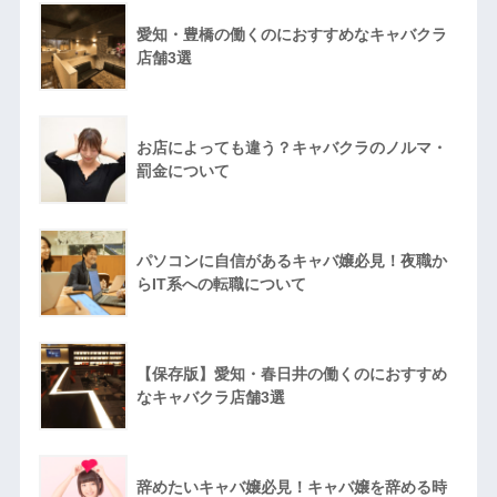
愛知・豊橋の働くのにおすすめなキャバクラ
店舗3選
お店によっても違う？キャバクラのノルマ・
罰金について
パソコンに自信があるキャバ嬢必見！夜職か
らIT系への転職について
【保存版】愛知・春日井の働くのにおすすめ
なキャバクラ店舗3選
辞めたいキャバ嬢必見！キャバ嬢を辞める時