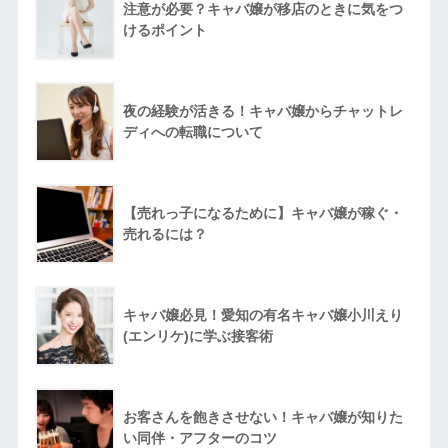
注意が必要？キャバ嬢が移店のときに気をつ
けるポイント
夜の経験が活きる！キャバ嬢からチャットレ
ディへの転職について
【売れっ子になるために】キャバ嬢が稼ぐ・
売れるには？
キャバ嬢必見！愛知の有名キャバ嬢小川えり
(エンリケ)に学ぶ接客術
お客さんを飽きさせない！キャバ嬢が知りた
い同伴・アフターのコツ