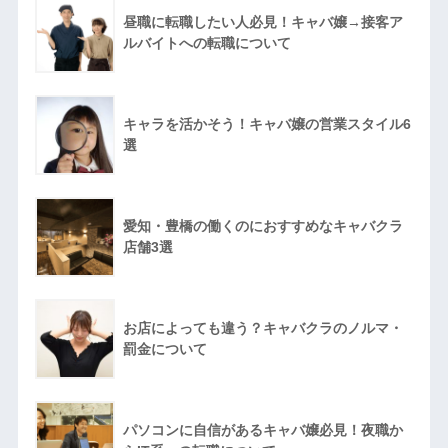
昼職に転職したい人必見！キャバ嬢→接客ア
ルバイトへの転職について
キャラを活かそう！キャバ嬢の営業スタイル6
選
愛知・豊橋の働くのにおすすめなキャバクラ
店舗3選
お店によっても違う？キャバクラのノルマ・
罰金について
パソコンに自信があるキャバ嬢必見！夜職か