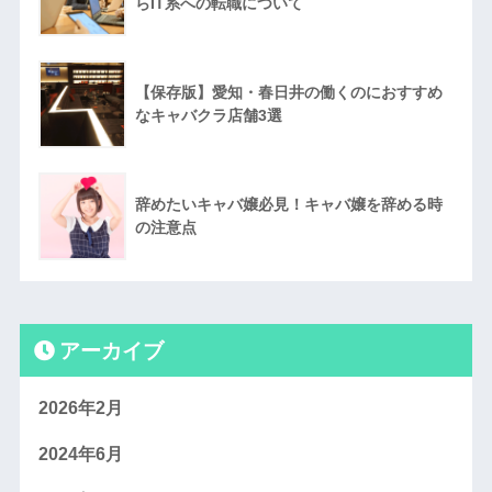
らIT系への転職について
【保存版】愛知・春日井の働くのにおすすめ
なキャバクラ店舗3選
辞めたいキャバ嬢必見！キャバ嬢を辞める時
の注意点
アーカイブ
2026年2月
2024年6月