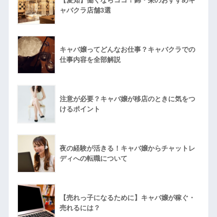
ャバクラ店舗3選
キャバ嬢ってどんなお仕事？キャバクラでの
仕事内容を全部解説
注意が必要？キャバ嬢が移店のときに気をつ
けるポイント
夜の経験が活きる！キャバ嬢からチャットレ
ディへの転職について
【売れっ子になるために】キャバ嬢が稼ぐ・
売れるには？