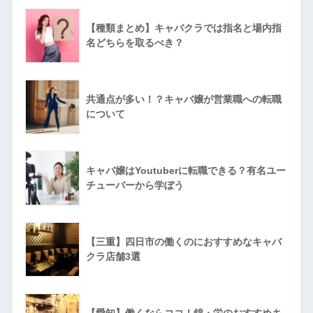
【種類まとめ】キャバクラでは指名と場内指
名どちらを取るべき？
共通点が多い！？キャバ嬢が営業職への転職
について
キャバ嬢はYoutuberに転職できる？有名ユー
チューバーから学ぼう
【三重】四日市の働くのにおすすめなキャバ
クラ店舗3選
【愛知】働くならココ！錦・栄のおすすめキ