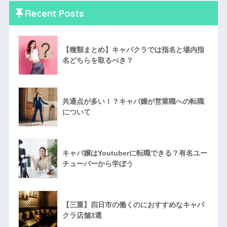
Recent Posts
【種類まとめ】キャバクラでは指名と場内指
名どちらを取るべき？
共通点が多い！？キャバ嬢が営業職への転職
について
キャバ嬢はYoutuberに転職できる？有名ユー
チューバーから学ぼう
【三重】四日市の働くのにおすすめなキャバ
クラ店舗3選