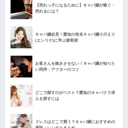
【売れっ子になるために】キャバ嬢が稼ぐ・
売れるには？
キャバ嬢必見！愛知の有名キャバ嬢小川えり
(エンリケ)に学ぶ接客術
お客さんを飽きさせない！キャバ嬢が知りた
い同伴・アフターのコツ
どこで探すのがベスト？愛知のキャバクラ求
人を探すには
ドレスはどこで買う？キャバ嬢におすすめの
通販・レンタルまとめ