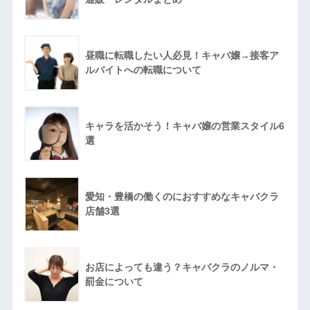
昼職に転職したい人必見！キャバ嬢→接客ア
ルバイトへの転職について
キャラを活かそう！キャバ嬢の営業スタイル6
選
愛知・豊橋の働くのにおすすめなキャバクラ
店舗3選
お店によっても違う？キャバクラのノルマ・
罰金について