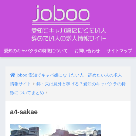
愛知のキャバクラの特徴について
お問い合わせ
サイトマップ
joboo 愛知でキャバ嬢になりたい人・辞めたい人の求人
情報サイト
錦・栄は意外と稼げる？愛知のキャバクラの特
徴についてまとめ
a4-sakae