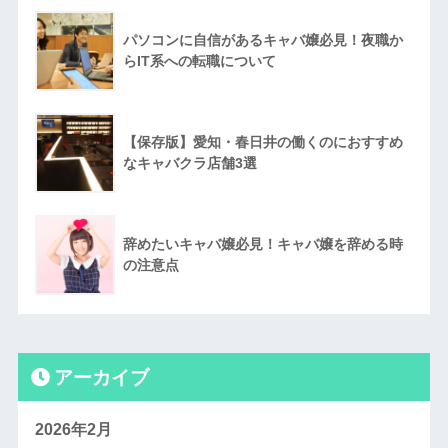
パソコンに自信があるキャバ嬢必見！夜職か
らIT系への転職について
【保存版】愛知・春日井の働くのにおすすめ
なキャバクラ店舗3選
辞めたいキャバ嬢必見！キャバ嬢を辞める時
の注意点
アーカイブ
2026年2月