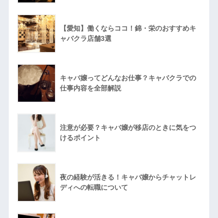
【愛知】働くならココ！錦・栄のおすすめキ
ャバクラ店舗3選
キャバ嬢ってどんなお仕事？キャバクラでの
仕事内容を全部解説
注意が必要？キャバ嬢が移店のときに気をつ
けるポイント
夜の経験が活きる！キャバ嬢からチャットレ
ディへの転職について